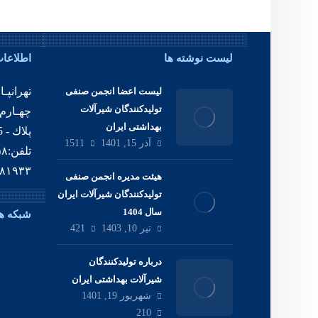
لیست نوشته ها
اطلاعا
ﺗﻬﺮﺍﻧﭙـ
لیست اعضا انجمن صنفی
تولیدکنندگان شیرآلات
بهداشتی ایران
آذر 15, 1401
1511
۸۱۹۳۳
هیئت مدیره انجمن صنفی
تولیدکنندگان شیرآلات ایران
سال 1404
شبکه ه
تیر 10, 1403
421
درباره تولیدکنندگان
شیرآلات بهداشتی ایران
شهریور 19, 1401
210