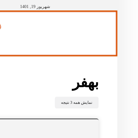
شهریور 19, 1401
بهفر
نمایش همه 3 نتیجه